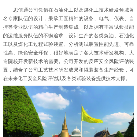
思信通公司凭借在石油化工以及煤化工技术研发领域著
名专家队伍的设计，秉承工匠精神的设备、电气、仪表、自
控等专业队伍的精心生产制造集成，以及拥有丰富试验技能
的运维服务队伍的不懈追求，设计生产的各类炼油、石油化
工以及煤化工过程试验装置、分析测试装置性能先进、可靠
性高、绿色安全环保，很好地满足了各大技术研发机构、大
专院校开发新技术的需要。公司开发的反应安全风险评估装
置，结合了公司工艺技术研发成果和撬装装备生产经验，可
在未来化工安全风险评估以及各类试验装备提供技术支撑。