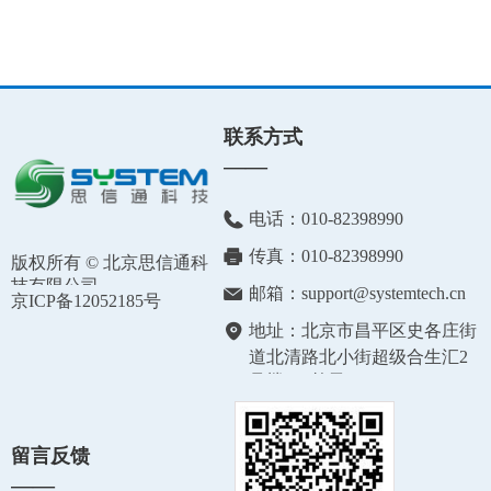
联系方式
——
电话：
010-82398990
传真：
010-82398990
版权所有 ©
北京思信通科
技有限公司
邮箱：
support@systemtech.cn
京ICP备12052185号
地址：
北京市昌平区史各庄街
道北清路北小街超级合生汇2
号楼501单元
留言反馈
——