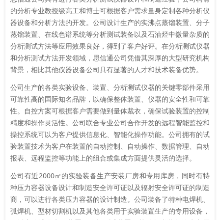
的分析专业教授级高工和博士可根据客户需求量身定制各种分析仪
器设备和分析方法的开发。公司设计生产的实沸点蒸馏装置、分子
蒸馏装置、在线色谱系统等分析测试装备以及石油烃中微量杂质的
分析测试方法等应用效果良好，得到了客户好评。在分析测试仪器
和分析测试方法开发领域，思信通公司凭借其深厚的大型研究机构
背景，相比其他仪器设备公司具有显著的人才和技术装备优势。
公司生产的各类实验设备、装置、分析测试仪器的关键零部件采用
可靠性高的国际知名品牌，以确保整体装置、仪器的安全性和可靠
性。自控方案可根据客户需要做到量体裁衣，确保试验装置的控制
精度和操作灵活性。公司联合专业公司合作开发的远程智能监控和
操控系统可以为客户提供信息化、智能化操作功能。公司拥有的试
验装置技术为客户在装置的自动控制、自动操作、数据管理、自动
报表、远程监控等功能上的组合或集成方面提供灵活的选择。
公司有近2000㎡的实验装备生产安装厂房和专用库房，同时有特
种压力容器设备设计和制造安全许可证以及辐射安全许可证的制造
商，可以进行各类压力容器的设计制造。公司装备了特种电焊机、
弧焊机、型材切割机以及其他各类用于实验装置生产的专用设备，