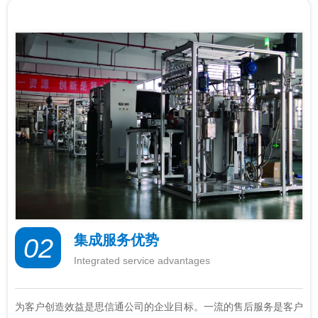
集成服务优势
02
Integrated service advantages
为客户创造效益是思信通公司的企业目标。一流的售后服务是客户