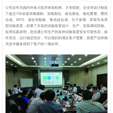
公司近年为国内外各大技术研发机构、大专院校、企业等设计制造
了超过150余套加氢精制、加氢裂化、催化裂化、催化重整、费托
合成、MTO、催化剂制备、氧化硅合成、分子蒸馏、萃取等各类
型试验装置，积累了丰富的试验装置设计、生产、安装调试经验。
应用实践表明，思信通公司生产的各种试验装置安全可靠性高，操
作灵活，运行稳定性好，可以很好的满足客户需要，装置产品和相
关技术服务得到了客户的一致好评。