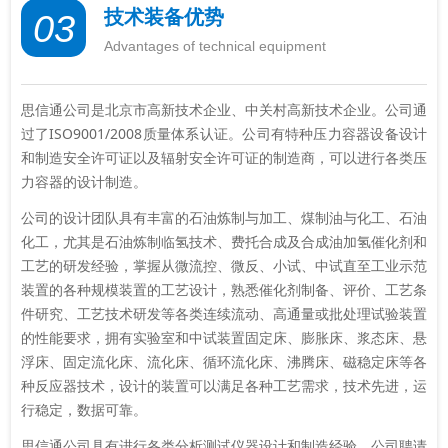
技术装备优势
03
Advantages of technical equipment
思信通公司是北京市高新技术企业、中关村高新技术企业。公司通
过了ISO9001/2008质量体系认证。公司有特种压力容器设备设计
和制造安全许可证以及辐射安全许可证的制造商，可以进行各类压
力容器的设计制造。
公司的设计团队具有丰富的石油炼制与加工、煤制油与化工、石油
化工，尤其是石油炼制临氢技术、费托合成及合成油加氢催化剂和
工艺的研发经验，掌握从微流控、微反、小试、中试直至工业示范
装置的各种规模装置的工艺设计，熟悉催化剂制备、评价、工艺条
件研究、工艺技术研发等各类连续流动、高通量或批处理试验装置
的性能要求，拥有实验室和中试装置固定床、膨胀床、浆态床、悬
浮床、固定流化床、流化床、循环流化床、沸腾床、磁稳定床等各
种反应器技术，设计的装置可以满足各种工艺需求，技术先进，运
行稳定，数据可靠。
思信通公司具有进行各类分析测试仪器设计和制造经验，公司聘请