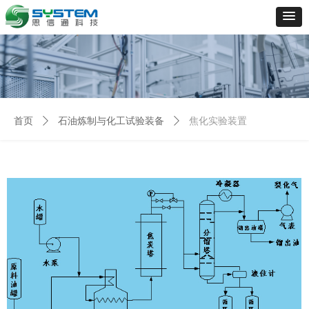
首页
ꄲ
石油炼制与化工试验装备
ꄲ
焦化实验装置