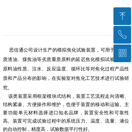
ꁸ
ꂅ
回到顶部
思信通公司设计生产的模拟焦化试验装置，可用于各种劣
ꀥ
010-82398990
质渣油、煤焦油等劣质重质原料的延迟焦化模拟试验，考察
原料油性质、注水、反应温度、循环比等对焦化过程产品性
微信二维码
质和产品分布的影响，在实验室对焦化工艺技术进行试验研
究。
该类装置采用框架模块式结构，装置工艺流程走向清晰、
结构紧凑、方便操作和维护，也便于装置的移动和运输。主
要功能单元材料选择进口知名品牌，装置安全性和可靠性
高。装置可完成试验过程中的系统压力、温度、流量、液位
的自动控制，精度高，试验数据平行性好。