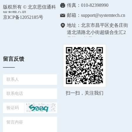
传真：
010-82398990
版权所有 ©
北京思信通科
技有限公司
邮箱：
support@systemtech.cn
京ICP备12052185号
地址：
北京市昌平区史各庄街
道北清路北小街超级合生汇2
号楼501单元
留言反馈
——
扫一扫，关注我们