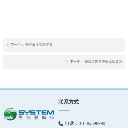
前一个：
芳烃抽提实验装置
ꄴ
下一个：
磁稳定床反应器试验装置
ꄲ
联系方式
——
电话：
010-82398990